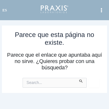
Ir
al
ES
contenido
Parece que esta página no
existe.
Parece que el enlace que apuntaba aquí
no sirve. ¿Quieres probar con una
búsqueda?
Buscar
por: